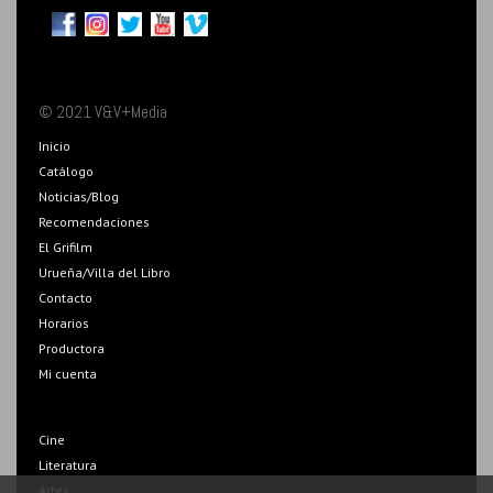
© 2021 V&V+Media
Inicio
Catálogo
Noticias/Blog
Recomendaciones
El Grifilm
Urueña/Villa del Libro
Contacto
Horarios
Productora
Mi cuenta
Cine
Literatura
Artes