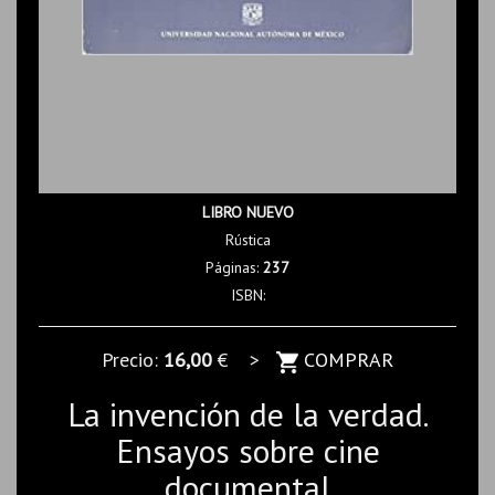
LIBRO NUEVO
Rústica
Páginas:
237
ISBN:
Precio:
16,00
€ >
COMPRAR
La invención de la verdad.
Ensayos sobre cine
documental