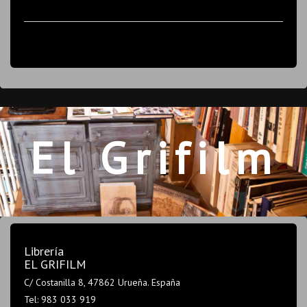
El Grifilm
Librería
EL GRIFILM
C/ Costanilla 8, 47862 Urueña. España
Tel: 983 033 919