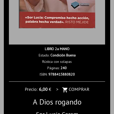
LIBRO 2a MANO
Estado:
Condición Buena
Rústica con solapas
Páginas:
240
ISBN:
9788415880820
Precio:
6,00
€ >
COMPRAR
A Dios rogando