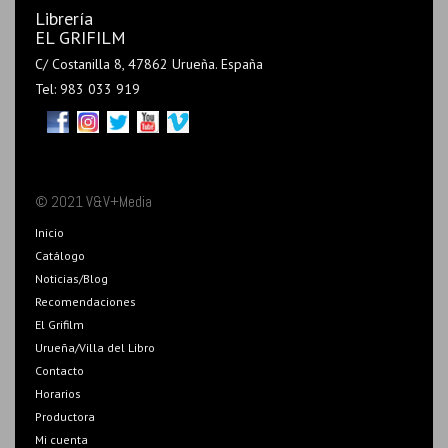
Librería
EL GRIFILM
C/ Costanilla 8, 47862 Urueña. España
Tel: 983 033 919
© 2021 V&V+Media
Inicio
Catálogo
Noticias/Blog
Recomendaciones
El Grifilm
Urueña/Villa del Libro
Contacto
Horarios
Productora
Mi cuenta