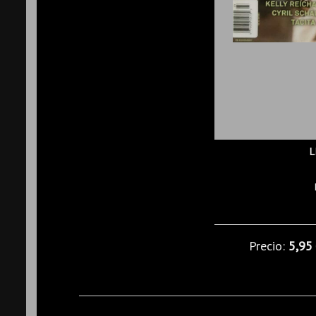
L
Precio:
5,95