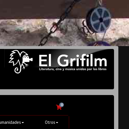
0
umanidades
Otros