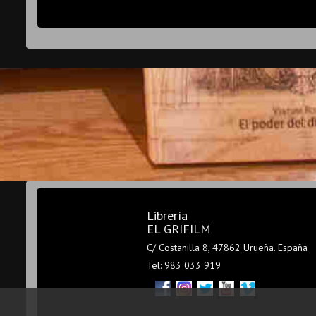
Librería
EL GRIFILM
C/ Costanilla 8, 47862 Urueña. España
Tel: 983 033 919