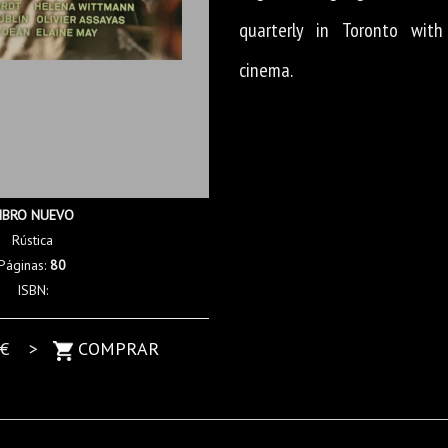
quarterly in Toronto with
cinema.
IBRO NUEVO
Rústica
Páginas:
80
ISBN:
€ >
COMPRAR