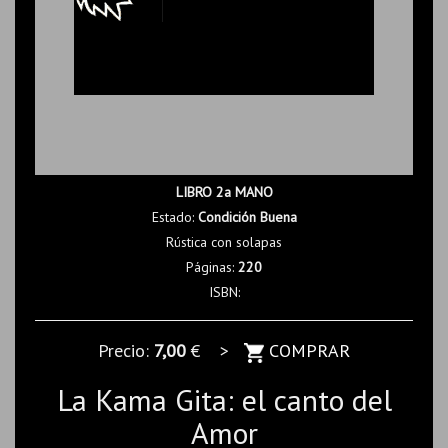
LIBRO 2a MANO
Estado:
Condición Buena
Rústica con solapas
Páginas:
220
ISBN:
Precio:
7,00
€ >
COMPRAR
La Kama Gita: el canto del
Amor