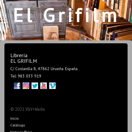
El Grifilm
Librería
EL GRIFILM
C/ Costanilla 8, 47862 Urueña. España
Tel: 983 033 919
© 2021 V&V+Media
Inicio
Catálogo
Noticias/Blog