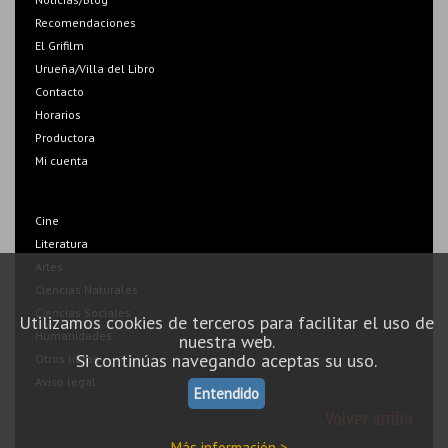
Recomendaciones
El Grifilm
Urueña/Villa del Libro
Contacto
Horarios
Productora
Mi cuenta
Cine
Literatura
Artes
Ciencias Naturales
Ciencias Sociales
Utilizamos cookies de terceros para facilitar el uso de
Humanidades
nuestra web.
Si continúas navegando aceptas su uso.
Otros libros
Aviso legal
Entendido
Volver arriba
Más información >