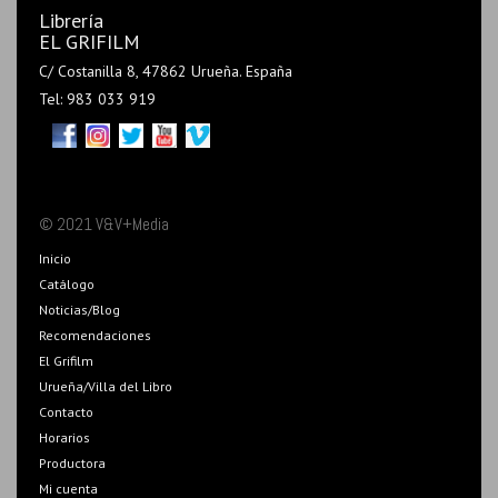
Librería
EL GRIFILM
C/ Costanilla 8, 47862 Urueña. España
Tel: 983 033 919
© 2021 V&V+Media
Inicio
Catálogo
Noticias/Blog
Recomendaciones
El Grifilm
Urueña/Villa del Libro
Contacto
Horarios
Productora
Mi cuenta