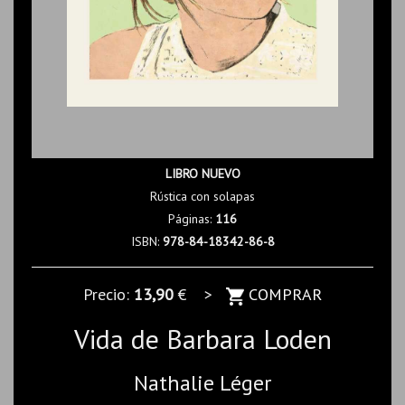
LIBRO NUEVO
Rústica con solapas
Páginas:
116
ISBN:
978-84-18342-86-8
Precio:
13,90
€ >
COMPRAR
Vida de Barbara Loden
Nathalie Léger