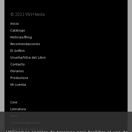
© 2021 V&V+Media
Inicio
Catálogo
Noticias/Blog
Recomendaciones
El Grifilm
Urueña/Villa del Libro
Contacto
Horarios
Productora
Mi cuenta
Cine
Literatura
Artes
Ciencias Naturales
Ciencias Sociales