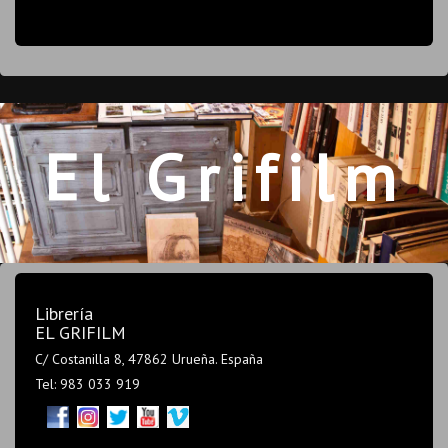
El Grifilm
Librería
EL GRIFILM
C/ Costanilla 8, 47862 Urueña. España
Tel: 983 033 919