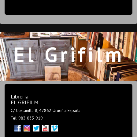
El Grifilm
Librería
EL GRIFILM
C/ Costanilla 8, 47862 Urueña. España
Tel: 983 033 919