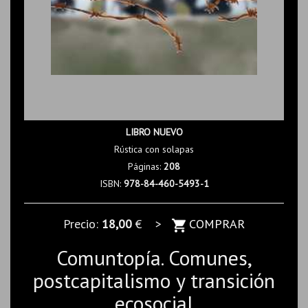
LIBRO NUEVO
Rústica con solapas
Páginas:
208
ISBN:
978-84-460-5493-1
Precio:
18,00
€ >
COMPRAR
Comuntopía. Comunes,
postcapitalismo y transición
ecosocial