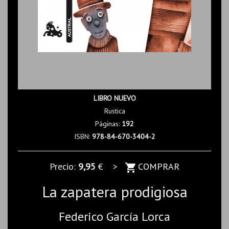
LIBRO NUEVO
Rustica
Páginas:
192
ISBN:
978-84-670-3404-2
Precio:
9,95
€ >
COMPRAR
La zapatera prodigiosa
Federico García Lorca