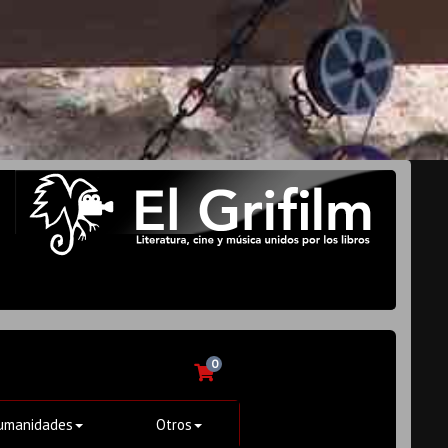
0
umanidades
Otros