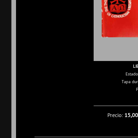
LI
Estado
Tapa dur
Precio:
15,0