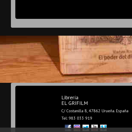
Librería
EL GRIFILM
C/ Costanilla 8, 47862 Urueña. España
Tel: 983 033 919