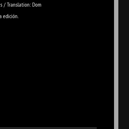
és / Translation: Dom
a edición.