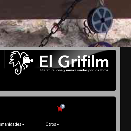
0
umanidades
Otros