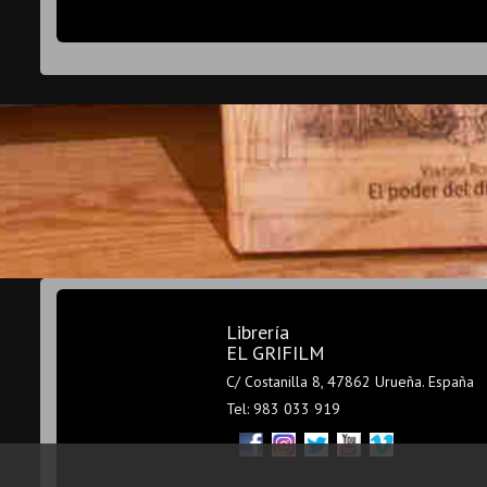
Librería
EL GRIFILM
C/ Costanilla 8, 47862 Urueña. España
Tel: 983 033 919