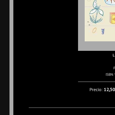
L
ISBN:
Precio:
12,5