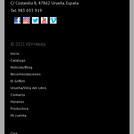
C/ Costanilla 8, 47862 Urueña. España
Tel: 983 033 919
© 2021 V&V+Media
Inicio
Catálogo
Noticias/Blog
Recomendaciones
El Grifilm
Urueña/Villa del Libro
Contacto
Horarios
Productora
Mi cuenta
Cine