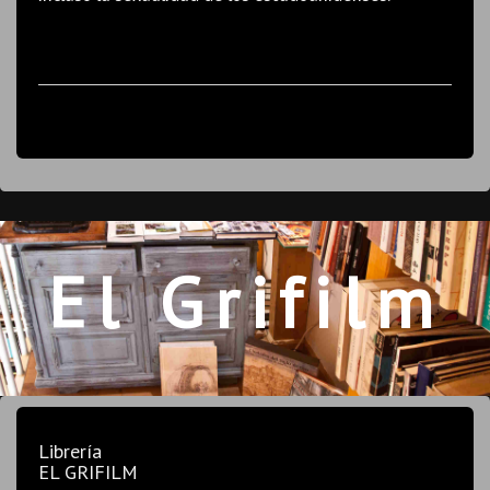
El Grifilm
Librería
EL GRIFILM