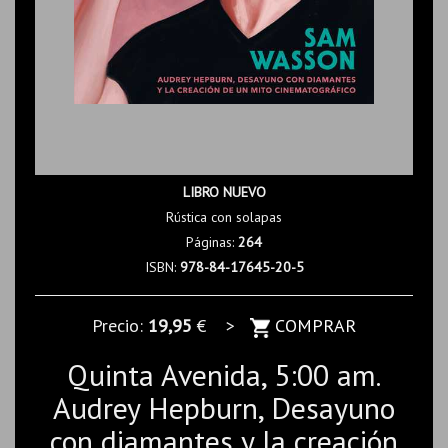
LIBRO NUEVO
Rústica con solapas
Páginas:
264
ISBN:
978-84-17645-20-5
Precio:
19,95
€ >
COMPRAR
Quinta Avenida, 5:00 am.
Audrey Hepburn, Desayuno
con diamantes y la creación