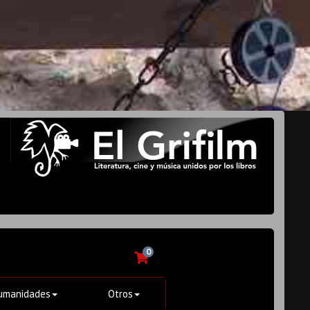
0
umanidades
Otros