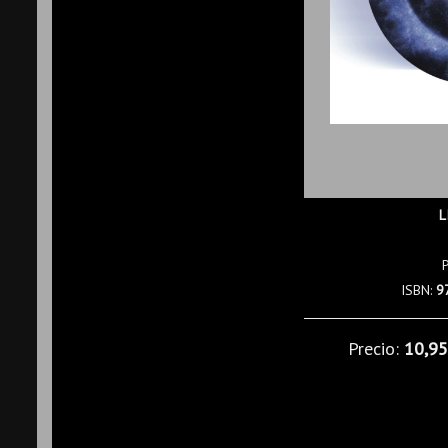
L
ISBN:
9
Precio:
10,9