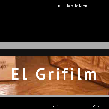
mundo y de la vida.
El Grifilm
Inicio
Cine