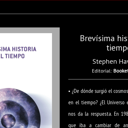
Brevísima his
tiemp
Stephen Ha
Editorial:
Booke
• ¿De dónde surgió el cosmos
en el tiempo? ¿El Universo 
nos da la respuesta. En 198
que iba a cambiar de arr