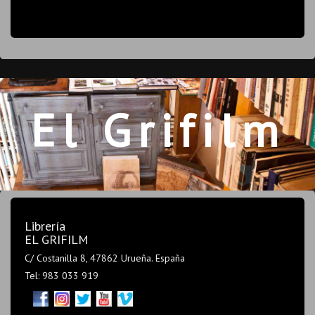
El Grifilm
Librería
EL GRIFILM
C/ Costanilla 8, 47862 Urueña. España
Tel: 983 033 919