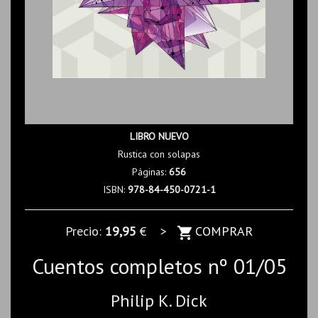
LIBRO NUEVO
Rustica con solapas
Páginas:
656
ISBN:
978-84-450-0721-1
Precio:
19,95
€ >
COMPRAR
Cuentos completos nº 01/05
Philip K. Dick