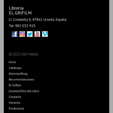
Librería
EL GRIFILM
C/ Costanilla 8, 47862 Urueña. España
Tel: 983 033 919
© 2021 V&V+Media
Inicio
Catálogo
Noticias/Blog
Recomendaciones
El Grifilm
Urueña/Villa del Libro
Contacto
Horarios
Productora