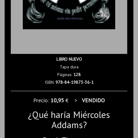
LIBRO NUEVO
Tapa dura
Páginas:
128
ISBN:
978-84-19873-36-1
Precio:
10,95
€ >
VENDIDO
¿Qué haría Miércoles
Addams?