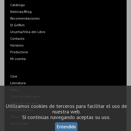
Catálogo
Noticias/Blog
Recomendaciones
El Grifilm
Urueña/Villa del Libro
Contacto
Horarios
Productora
Mi cuenta
Cine
Literatura
Artes
Ciencias Naturales
Ciencias Sociales
Utilizamos cookies de terceros para facilitar el uso de
Humanidades
nuestra web.
Si continúas navegando aceptas su uso.
Otros libros
Aviso legal
Entendido