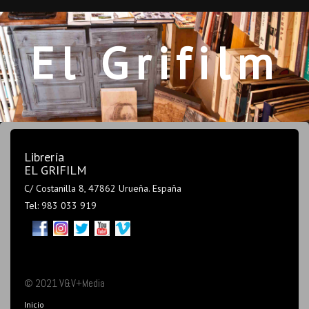
El Grifilm
Librería
EL GRIFILM
C/ Costanilla 8, 47862 Urueña. España
Tel: 983 033 919
© 2021 V&V+Media
Inicio