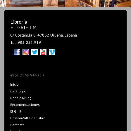
Librería
EL GRIFILM
C/ Costanilla 8, 47862 Urueña. España
Tel: 983 033 919
© 2021 V&V+Media
Inicio
Catálogo
Noticias/Blog
Recomendaciones
El Grifilm
Urueña/Villa del Libro
Contacto