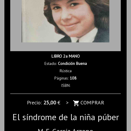
LIBRO 2a MANO
Estado:
Condición Buena
Rústica
Páginas:
108
ISBN:
Precio:
25,00
€ >
COMPRAR
El síndrome de la niña púber