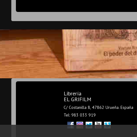
Librería
EL GRIFILM
C/ Costanilla 8, 47862 Urueña. España
Tel: 983 033 919