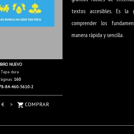
textos accesibles. Es la 
comprender los fundame
manera rápida y sencilla.
IBRO NUEVO
Tapa dura
Páginas:
160
78-84-460-5610-2
5
€ >
COMPRAR