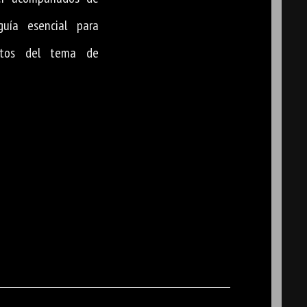
guía esencial para
ntos del tema de