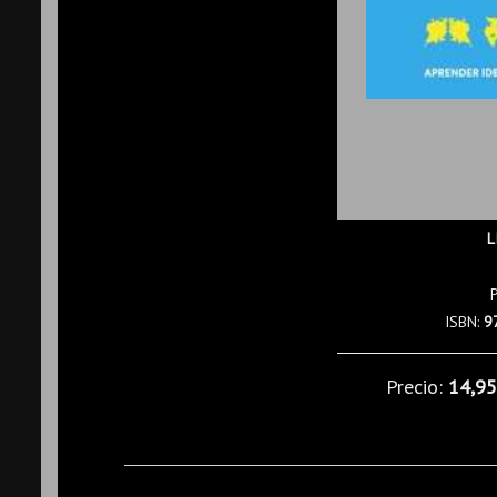
L
ISBN:
9
Precio:
14,9