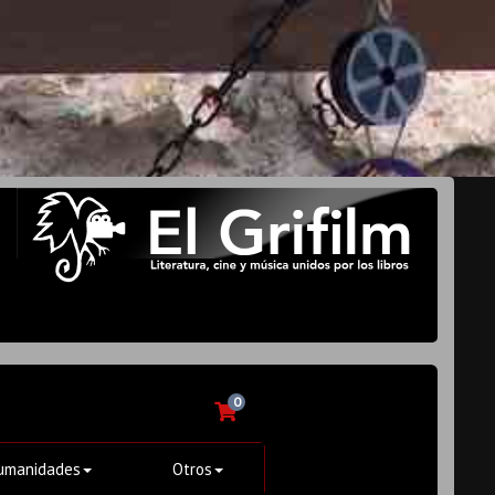
0
umanidades
Otros