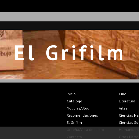
El Grifilm
Inicio
Cine
Catálogo
Literatura
Noticias/Blog
Artes
Recomendaciones
Ciencias Na
El Grifilm
Ciencias So
Urueña/Villa del Libro
Humanidad
Contacto
Otros libros