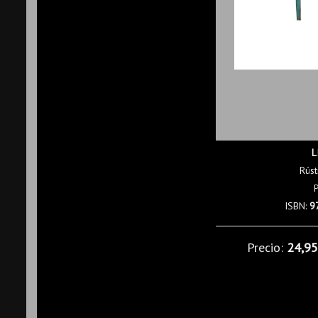
L
Rúst
ISBN:
9
Precio:
24,9