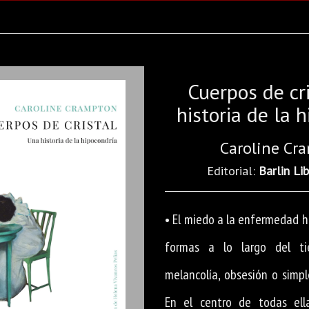
Cuerpos de cri
historia de la 
Caroline Cr
Editorial:
Barlin Li
• El miedo a la enfermedad 
formas a lo largo del tie
melancolía, obsesión o simpl
En el centro de todas ell