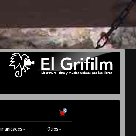
0
umanidades
Otros