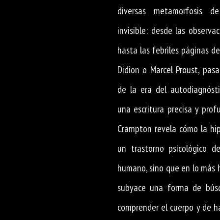
diversas metamorfosis de
invisible: desde las observa
hasta las febriles páginas de
Didion o Marcel Proust, pasa
de la era del autodiagnósti
una escritura precisa y pro
Crampton revela cómo la hip
un trastorno psicológico d
humano, sino que en lo más 
subyace una forma de bús
comprender el cuerpo y de ha