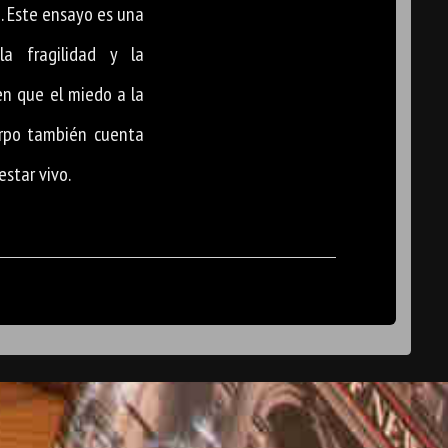
e. Este ensayo es una
la fragilidad y la
en que el miedo a la
rpo también cuenta
estar vivo.