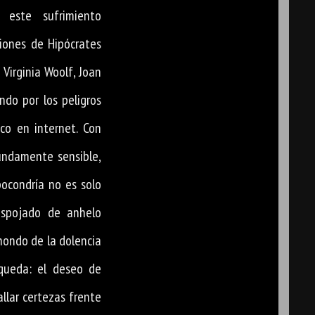
 este sufrimiento
ciones de Hipócrates
 Virginia Woolf, Joan
ndo por los peligros
co en internet. Con
fundamente sensible,
ocondría no es solo
espojado de anhelo
hondo de la dolencia
queda: el deseo de
llar certezas frente