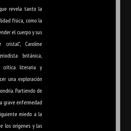
que revela tanto la
lidad física, como la
der el cuerpo y sus
cristal", Caroline
iodista británica,
 crítica literaria y
cer una exploración
condría. Partiendo de
una grave enfermedad
siguiente miedo a la
ye los orígenes y las