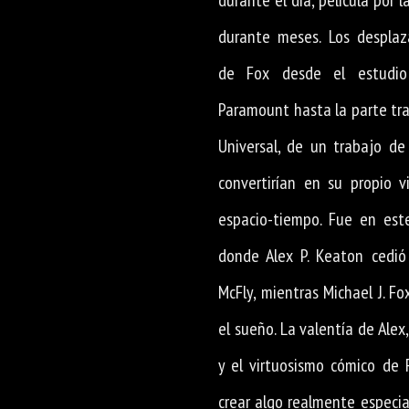
durante el día, película por l
durante meses. Los desplaz
de Fox desde el estudio
Paramount hasta la parte tra
Universal, de un trabajo de
convertirían en su propio v
espacio-tiempo. Fue en est
donde Alex P. Keaton cedió
McFly, mientras Michael J. Fo
el sueño. La valentía de Alex
y el virtuosismo cómico de 
crear algo realmente especia