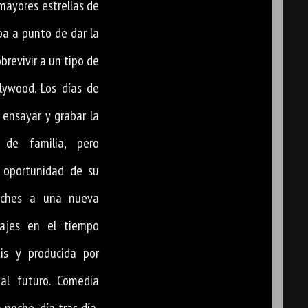
 mayores estrellas de
ba a punto de dar la
obrevivir a un tipo de
lywood. Los días de
ensayar y grabar la
 de familia, pero
 oportunidad de su
noches a una nueva
iajes en el tiempo
is y producida por
al futuro. Comedia