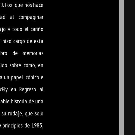
 J. Fox, que nos hace
dad al compaginar
ajo y todo el cariño
e hizo cargo de esta
ibro de memorias
tido sobre cómo, en
 a un papel icónico e
cFly en Regreso al
dable historia de una
e su rodaje, que solo
A principios de 1985,