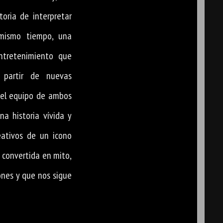
toria de interpretar
 mismo tiempo, una
ntretenimiento que
partir de nuevas
y el equipo de ambos
na historia vívida y
eativos de un icono
, convertida en mito,
nes y que nos sigue