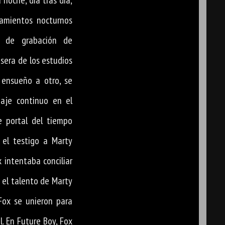
a noche, día tras día,
amientos nocturnos
 de grabación de
sera de los estudios
 ensueño a otro, se
iaje continuo en el
e portal del tiempo
 el testigo a Marty
x intentaba conciliar
, el talento de Marty
Fox se unieron para
l. En Future Boy, Fox