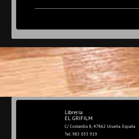
Librería
EL GRIFILM
C/ Costanilla 8, 47862 Urueña. España
Tel: 983 033 919