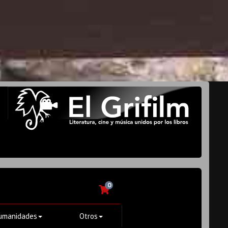
0
umanidades
Otros