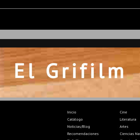
El Grifilm
Inicio
Cine
Catálogo
Literatura
Noticias/Blog
Artes
Recomendaciones
Ciencias Na