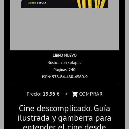
LIBRO NUEVO
Rústica con solapas
Páginas:
240
ISBN:
978-84-480-4560-9
Precio:
19,95
€ >
COMPRAR
Cine descomplicado. Guía
ilustrada y gamberra para
entender el cine desde