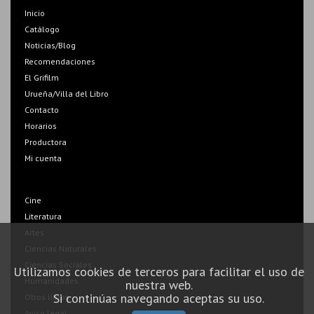
Inicio
Catálogo
Noticias/Blog
Recomendaciones
El Grifilm
Urueña/Villa del Libro
Contacto
Horarios
Productora
Mi cuenta
Cine
Literatura
Artes
Ciencias Naturales
Ciencias Sociales
Utilizamos cookies de terceros para facilitar el uso de
Humanidades
nuestra web.
Si continúas navegando aceptas su uso.
Otros libros
Aviso legal