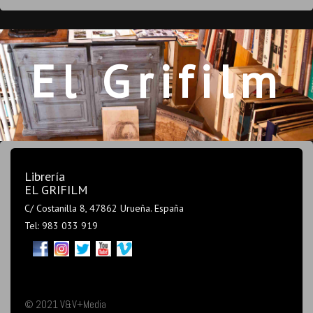
El Grifilm
Librería
EL GRIFILM
C/ Costanilla 8, 47862 Urueña. España
Tel: 983 033 919
© 2021 V&V+Media