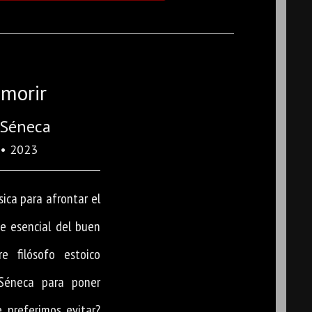
 morir
 Séneca
• 2023
sica para afrontar el
e esencial del buen
re filósofo estoico
Séneca para poner
preferimos evitar?