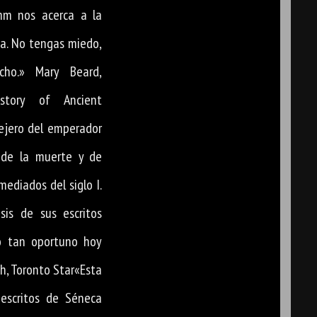
mm nos acerca a la
a. No tengas miedo,
ucho.» Mary Beard,
tory of Ancient
ejero del emperador
 de la muerte y de
mediados del siglo I.
sis de sus escritos
o tan oportuno hoy
h, Toronto Star«Esta
 escritos de Séneca