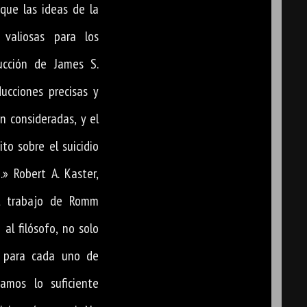
que las ideas de la
 valiosas para los
ucción de James S.
ucciones precisas y
en consideradas, y el
ito sobre el suicidio
» Robert A. Kaster,
El trabajo de Romm
 al filósofo, no solo
no para cada uno de
amos lo suficiente