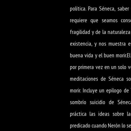
política. Para Séneca, saber
requiere que seamos cons
fragilidad y de la naturalez
existencia, y nos muestra 
buena vida y el buen morir.E
por primera vez en un solo 
meditaciones de Séneca so
morir. Incluye un epílogo de
sombrío suicidio de Séne
práctica las ideas sobre l
predicado cuando Nerón lo s