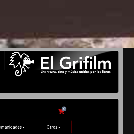
0
umanidades
Otros