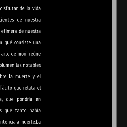
 disfrutar de la vida
cientes de nuestra
a efímera de nuestra
en qué consiste una
l arte de morir reúne
volumen las notables
bre la muerte y el
 Tácito que relata el
ca, que pondría en
as que tanto había
entencia a muerte.La