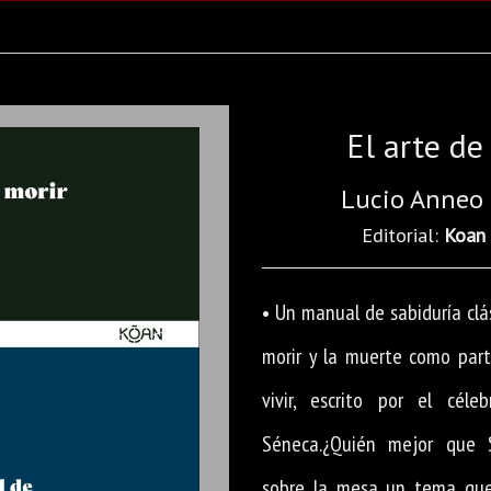
El arte de
Lucio Anneo
Editorial:
Koan
• Un manual de sabiduría clá
morir y la muerte como part
vivir, escrito por el céleb
Séneca.¿Quién mejor que 
sobre la mesa un tema que 