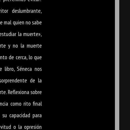
itor deslumbrante,
ve mal quien no sabe
estudiar la muerte»,
rte y no la muerte
nto de cerca, lo que
 libro, Séneca nos
sorprendente de la
te. Reflexiona sobre
ncia como rito final
 su capacidad para
lavitud o la opresión