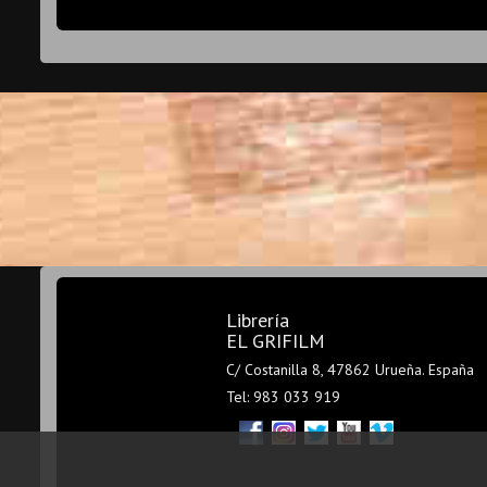
Librería
EL GRIFILM
C/ Costanilla 8, 47862 Urueña. España
Tel: 983 033 919