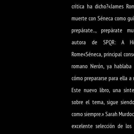
crítica ha dicho?«James Ro
muerte con Séneca como guí
prepárate..., prepárate m
autora de SPQR: A His
Rome«Séneca, principal cons
romano Nerón, ya hablaba
cómo prepararse para ella a 
Este nuevo libro, una sínte
sobre el tema, sigue siend
como siempre.» Sarah Murdoc
excelente selección de los