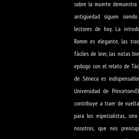
sobre la muerte demuestra 
antigüedad siguen siendo
lectores de hoy. La introd
Romm es elegante, las trad
fáciles de leer, las notas bi
epílogo con el relato de Tác
de Séneca es indispensable.
Universidad de Princeton«
contribuye a traer de vuelta
para los especialistas, si
nosotros, que nos preocup