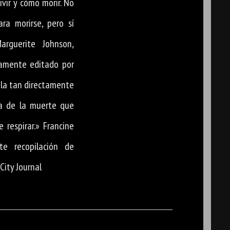
vir y cómo morir. No
ra morirse, pero sí
arguerite Johnson,
lamente editado por
la tan directamente
ma de la muerte que
respirar.» Francine
te recopilación de
City Journal