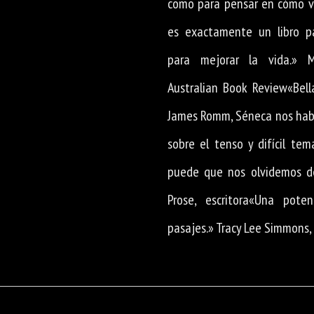
como para pensar en cómo vi
es exactamente un libro pa
para mejorar la vida.» M
Australian Book Review«Bel
James Romm, Séneca nos hab
sobre el tenso y difícil te
puede que nos olvidemos de 
Prose, escritora«Una poten
pasajes.» Tracy Lee Simmons, 