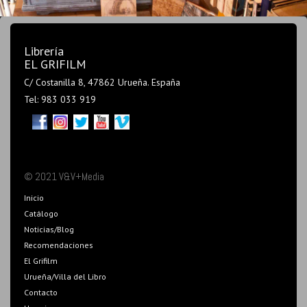
Librería
EL GRIFILM
C/ Costanilla 8, 47862 Urueña. España
Tel: 983 033 919
© 2021 V&V+Media
Inicio
Catálogo
Noticias/Blog
Recomendaciones
El Grifilm
Urueña/Villa del Libro
Contacto