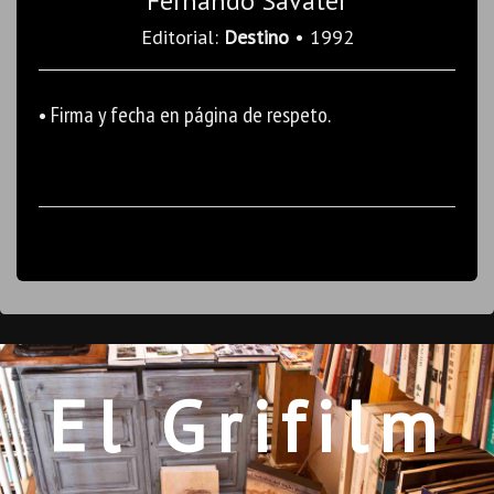
Fernando Savater
Editorial:
Destino
• 1992
• Firma y fecha en página de respeto.
El Grifilm