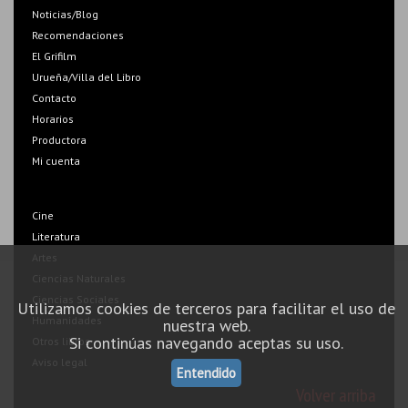
Noticias/Blog
Recomendaciones
El Grifilm
Urueña/Villa del Libro
Contacto
Horarios
Productora
Mi cuenta
Cine
Literatura
Artes
Ciencias Naturales
Ciencias Sociales
Utilizamos cookies de terceros para facilitar el uso de
Humanidades
nuestra web.
Si continúas navegando aceptas su uso.
Otros libros
Aviso legal
Entendido
Volver arriba