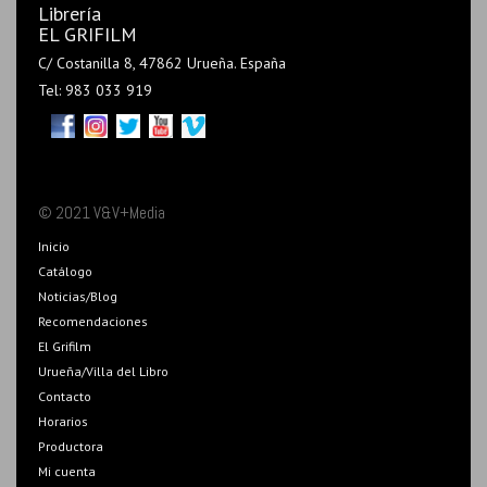
Librería
EL GRIFILM
C/ Costanilla 8, 47862 Urueña. España
Tel: 983 033 919
© 2021 V&V+Media
Inicio
Catálogo
Noticias/Blog
Recomendaciones
El Grifilm
Urueña/Villa del Libro
Contacto
Horarios
Productora
Mi cuenta