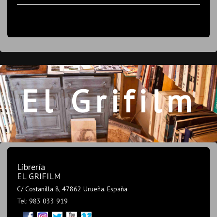
El Grifilm
Librería
EL GRIFILM
C/ Costanilla 8, 47862 Urueña. España
Tel: 983 033 919