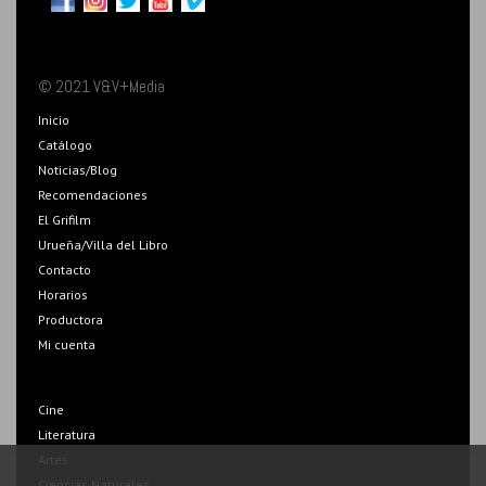
© 2021 V&V+Media
Inicio
Catálogo
Noticias/Blog
Recomendaciones
El Grifilm
Urueña/Villa del Libro
Contacto
Horarios
Productora
Mi cuenta
Cine
Literatura
Artes
Ciencias Naturales