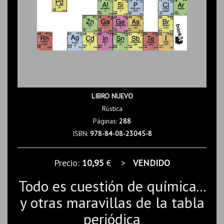
LIBRO NUEVO
Rústica
Páginas:
288
ISBN:
978-84-08-23045-8
Precio:
10,95
€ >
VENDIDO
Todo es cuestión de química...
y otras maravillas de la tabla
periódica