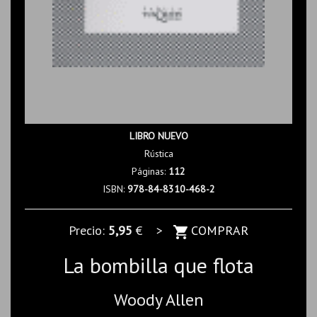
LIBRO NUEVO
Rústica
Páginas:
112
ISBN:
978-84-8310-468-2
Precio:
5,95
€ >
COMPRAR
La bombilla que flota
Woody Allen