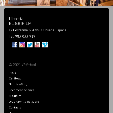
Librería
EL GRIFILM
C/ Costanilla 8, 47862 Urueña. España
Tel: 983 033 919
© 2021 V&V+Media
Inicio
Catálogo
Noticias/Blog
Recomendaciones
El Grifilm
Urueña/Villa del Libro
Contacto