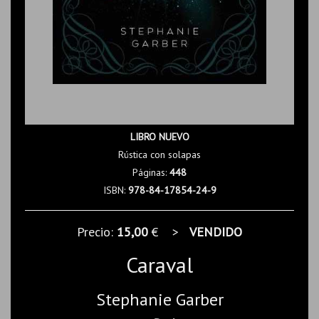
LIBRO NUEVO
Rústica con solapas
Páginas:
448
ISBN:
978-84-17854-24-9
Precio:
15,00
€ >
VENDIDO
Caraval
Stephanie Garber