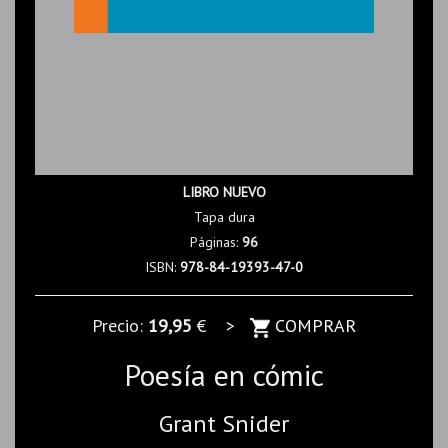
LIBRO NUEVO
Tapa dura
Páginas:
96
ISBN:
978-84-19393-47-0
Precio:
19,95
€ >
COMPRAR
Poesía en cómic
Grant Snider