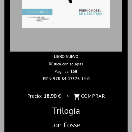
LIBRO NUEVO
Rústica con solapas
Páginas:
168
ISBN:
978-84-17375-14-0
Precio:
18,90
€ >
COMPRAR
Trilogía
Jon Fosse