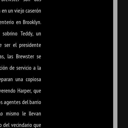
 en un viejo caserón
enterio en Brooklyn.
 sobrino Teddy, un
e ser el presidente
tas, las Brewster se
ión de servicio a la
eparan una copiosa
verendo Harper, que
s agentes del barrio
Lo mismo le llevan
 del vecindario que