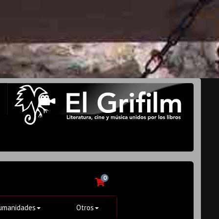
0
umanidades
Otros