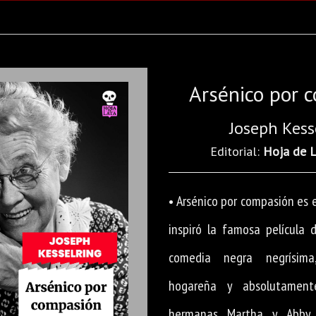
Arsénico por 
Joseph Kess
Editorial:
Hoja de 
• Arsénico por compasión es e
inspiró la famosa película 
comedia negra negrísima,
hogareña y absolutamente
hermanas Martha y Abby 