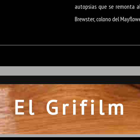
autopsias que se remonta a
Brewster, colono del Mayflow
El Grifilm