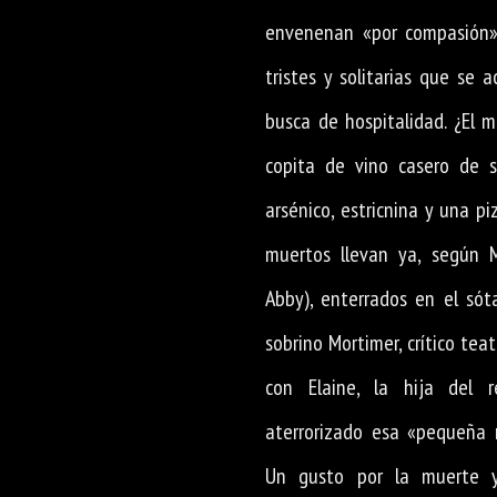
envenenan «por compasión»
tristes y solitarias que se 
busca de hospitalidad. ¿El 
copita de vino casero de 
arsénico, estricnina y una p
muertos llevan ya, según 
Abby), enterrados en el sót
sobrino Mortimer, crítico tea
con Elaine, la hija del r
aterrorizado esa «pequeña r
Un gusto por la muerte 