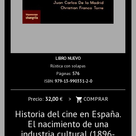
LIBRO NUEVO
Rústica con solapas
Páginas:
576
ISBN:
979-13-990331-2-0
Precio:
32,00
€ >
COMPRAR
Historia del cine en España.
El nacimiento de una
industria cultural (1896-