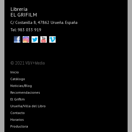
Librería
EL GRIFILM
C/ Costanilla 8, 47862 Urueña. España
Tel: 983 033 919
© 2021 V&V+Media
Inicio
Catálogo
Noticias/Blog
Recomendaciones
El Grifilm
Urueña/Villa del Libro
Contacto
Horarios
Productora