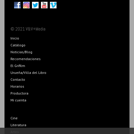
© 2021 V&V+Media
Inicio
Catálogo
Noticias/Blog
Recomendaciones
El Grifilm
Urueña/Villa del Libro
Contacto
Horarios
Productora
Mi cuenta
Cine
Literatura
Artes