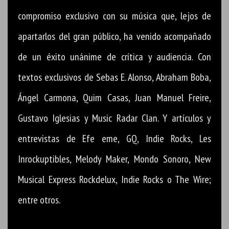
compromiso exclusivo con su música que, lejos de
apartarlos del gran público, ha venido acompañado
de un éxito unánime de crítica y audiencia. Con
textos exclusivos de Sebas E. Alonso, Abraham Boba,
Ángel Carmona, Quim Casas, Juan Manuel Freire,
Gustavo Iglesias y Music Radar Clan. Y artículos y
entrevistas de Efe eme, GQ, Indie Rocks, Les
Inrockuptibles, Melody Maker, Mondo Sonoro, New
Musical Express Rockdelux, Indie Rocks o The Wire;
entre otros.