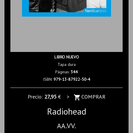
LIBRO NUEVO
Tapa dura
Páginas:
344
ISBN:
979-13-87922-50-4
Precio:
27,95
€ >
COMPRAR
Radiohead
AA.VV.