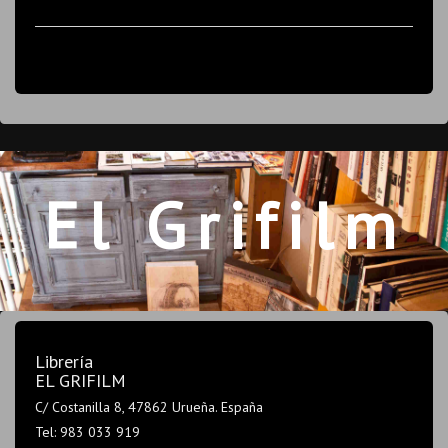
El Grifilm
Librería
EL GRIFILM
C/ Costanilla 8, 47862 Urueña. España
Tel: 983 033 919