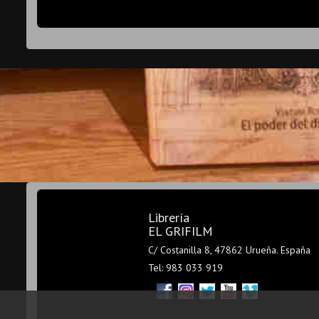
Librería
EL GRIFILM
C/ Costanilla 8, 47862 Urueña. España
Tel: 983 033 919