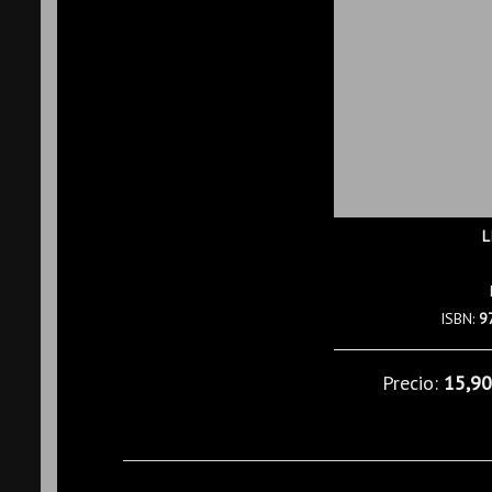
L
ISBN:
9
Precio:
15,9