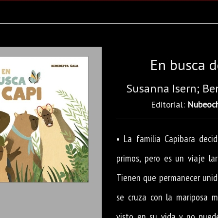
En busca d
Susanna Isern; Be
Editorial:
Nubeoc
• La familia Capibara decid
primos, pero es un viaje la
Tienen que permanecer unid
se cruza con la mariposa m
visto en su vida y no puede