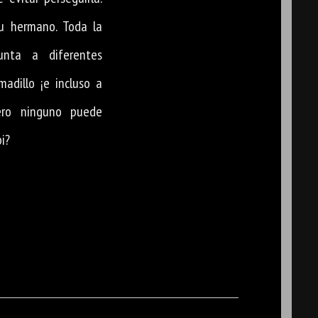
su hermano. Toda la
unta a diferentes
adillo ¡e incluso a
ero ninguno puede
i?