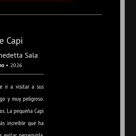
e Capi
nedetta Sala
ho
• 2026
e ir a visitar a sus
rgo y muy peligroso.
os. La pequeña Capi
ás increíble que ha
 evitar perseguirla.