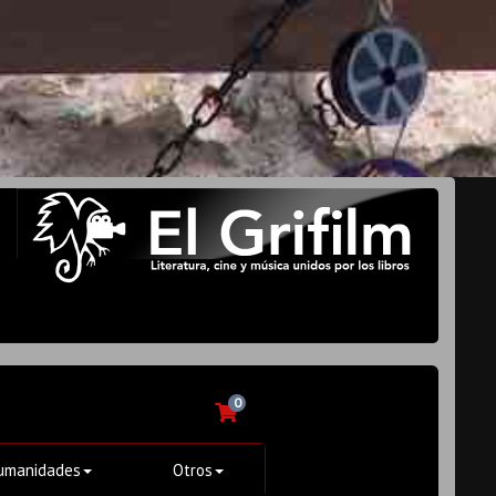
0
umanidades
Otros