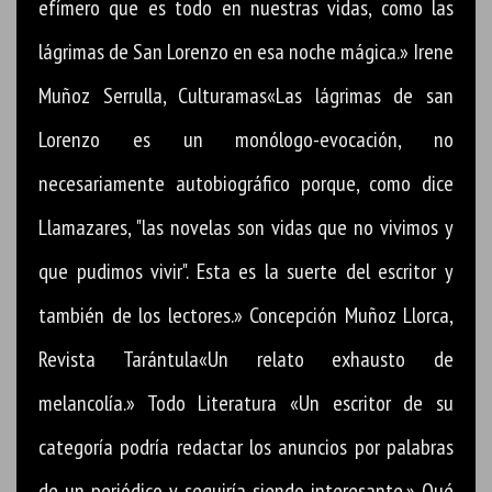
efímero que es todo en nuestras vidas, como las
lágrimas de San Lorenzo en esa noche mágica.» Irene
Muñoz Serrulla, Culturamas«Las lágrimas de san
Lorenzo es un monólogo-evocación, no
necesariamente autobiográfico porque, como dice
Llamazares, "las novelas son vidas que no vivimos y
que pudimos vivir". Esta es la suerte del escritor y
también de los lectores.» Concepción Muñoz Llorca,
Revista Tarántula«Un relato exhausto de
melancolía.» Todo Literatura «Un escritor de su
categoría podría redactar los anuncios por palabras
de un periódico y seguiría siendo interesante.» Qué