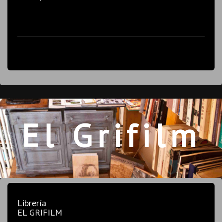
El Grifilm
Librería
EL GRIFILM