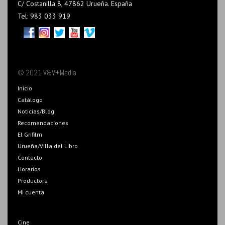
C/ Costanilla 8, 47862 Urueña. España
Tel: 983 033 919
© 2021 V&V+Media
Inicio
Catálogo
Noticias/Blog
Recomendaciones
El Grifilm
Urueña/Villa del Libro
Contacto
Horarios
Productora
Mi cuenta
Cine