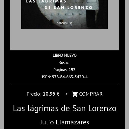
LIBRO NUEVO
Rústica
Páginas:
192
ISBN:
978-84-663-3420-4
Precio:
10,95
€ >
COMPRAR
Las lágrimas de San Lorenzo
Julio Llamazares