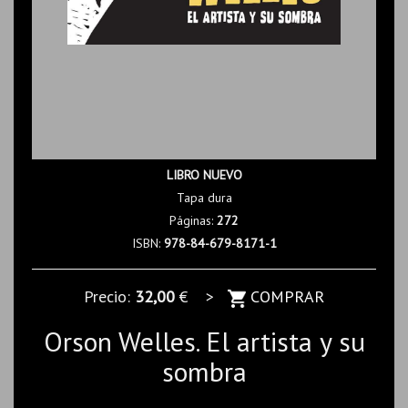
LIBRO NUEVO
Tapa dura
Páginas:
272
ISBN:
978-84-679-8171-1
Precio:
32,00
€ >
COMPRAR
Orson Welles. El artista y su
sombra