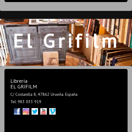
El Grifilm
Librería
EL GRIFILM
C/ Costanilla 8, 47862 Urueña. España
Tel: 983 033 919