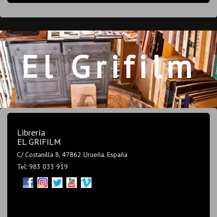
El Grifilm
Librería
EL GRIFILM
C/ Costanilla 8, 47862 Urueña. España
Tel: 983 033 919