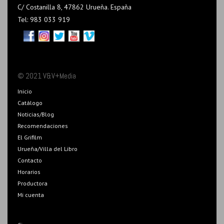
C/ Costanilla 8, 47862 Urueña. España
Tel: 983 033 919
© 2021 V&V+Media
Inicio
Catálogo
Noticias/Blog
Recomendaciones
El Grifilm
Urueña/Villa del Libro
Contacto
Horarios
Productora
Mi cuenta