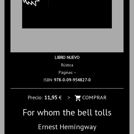
LIBRO NUEVO
Rústica
Páginas:
-
ISBN:
978-0-09-954827-0
Precio:
11,95
€ >
COMPRAR
For whom the bell tolls
Ernest Hemingway