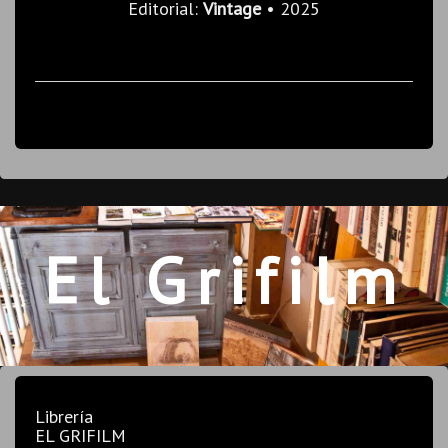
Editorial:
Vintage
• 2025
El Grifilm
Librería
EL GRIFILM