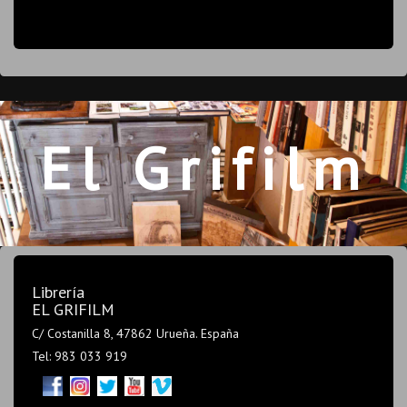
El Grifilm
Librería
EL GRIFILM
C/ Costanilla 8, 47862 Urueña. España
Tel: 983 033 919