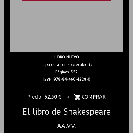
LIBRO NUEVO
Tapa dura con sobrecubierta
Páginas:
352
ISBN:
978-84-460-4228-0
Precio:
32,50
€ >
COMPRAR
El libro de Shakespeare
AA.VV.