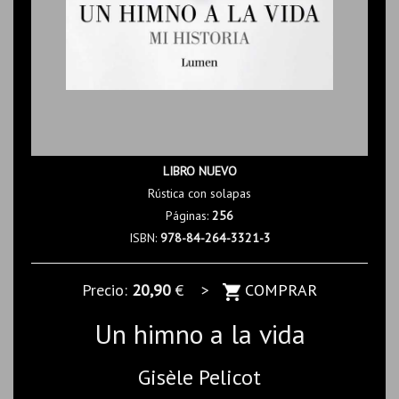
LIBRO NUEVO
Rústica con solapas
Páginas:
256
ISBN:
978-84-264-3321-3
Precio:
20,90
€ >
COMPRAR
Un himno a la vida
Gisèle Pelicot