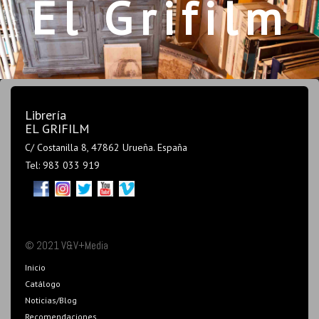
El Grifilm
Librería
EL GRIFILM
C/ Costanilla 8, 47862 Urueña. España
Tel: 983 033 919
© 2021 V&V+Media
Inicio
Catálogo
Noticias/Blog
Recomendaciones