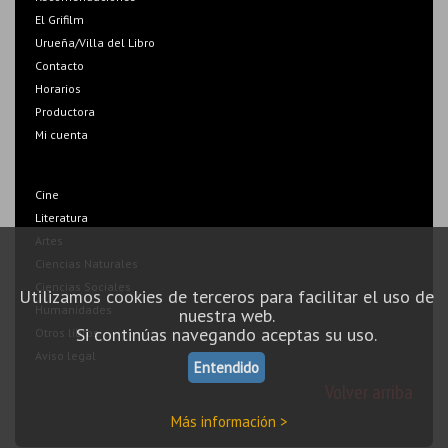
El Grifilm
Urueña/Villa del Libro
Contacto
Horarios
Productora
Mi cuenta
Cine
Literatura
Artes
Ciencias Naturales
Ciencias Sociales
Utilizamos cookies de terceros para facilitar el uso de
Humanidades
nuestra web.
Si continúas navegando aceptas su uso.
Otros libros
Aviso legal
Entendido
Volver arriba
Más información >