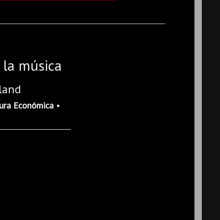
 la música
land
ura Económica
•