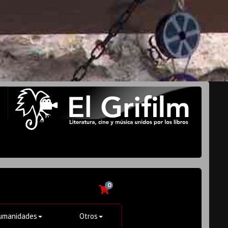
0
umanidades
Otros