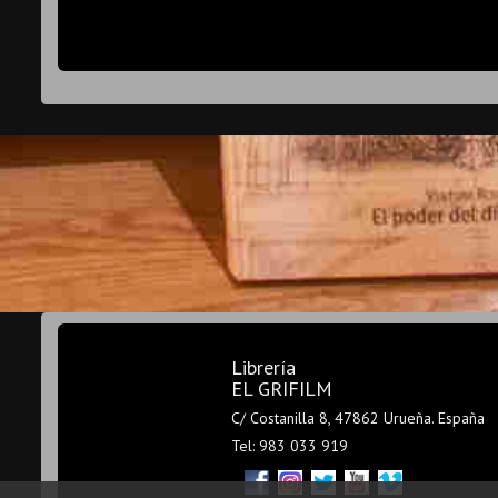
Librería
EL GRIFILM
C/ Costanilla 8, 47862 Urueña. España
Tel: 983 033 919