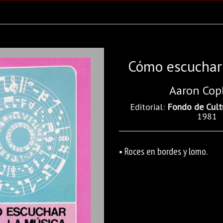
Cómo escuchar
Aaron Cop
Editorial:
Fondo de Cult
1981
• Roces en bordes y lomo.