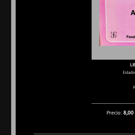
LI
Estado
Precio:
8,00