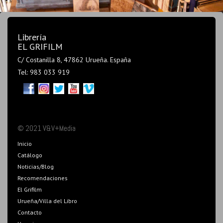
Librería
EL GRIFILM
C/ Costanilla 8, 47862 Urueña. España
Tel: 983 033 919
© 2021 V&V+Media
Inicio
Catálogo
Noticias/Blog
Recomendaciones
El Grifilm
Urueña/Villa del Libro
Contacto