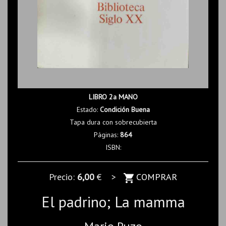
LIBRO 2a MANO
Estado:
Condición Buena
Tapa dura con sobrecubierta
Páginas:
864
ISBN:
Precio:
6,00
€ >
COMPRAR
El padrino; La mamma