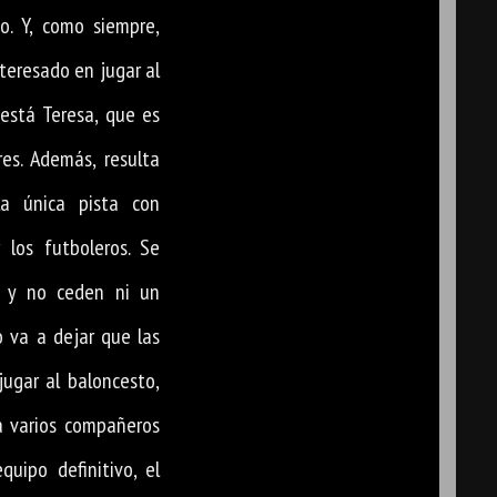
o. Y, como siempre,
nteresado en jugar al
está Teresa, que es
res. Además, resulta
la única pista con
 los futboleros. Se
r y no ceden ni un
o va a dejar que las
jugar al baloncesto,
a varios compañeros
quipo definitivo, el