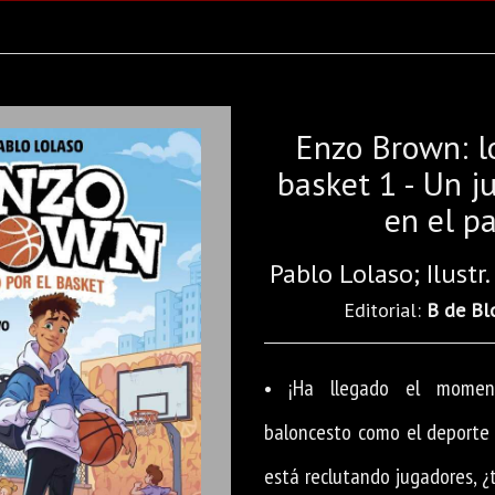
Enzo Brown: lo
basket 1 - Un 
en el pa
Pablo Lolaso; Ilustr
Editorial:
B de Bl
• ¡Ha llegado el momen
baloncesto como el deporte 
está reclutando jugadores, ¿