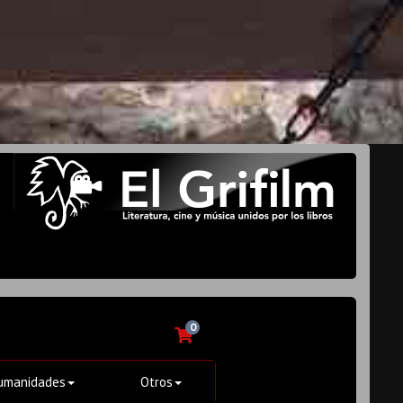
0
umanidades
Otros