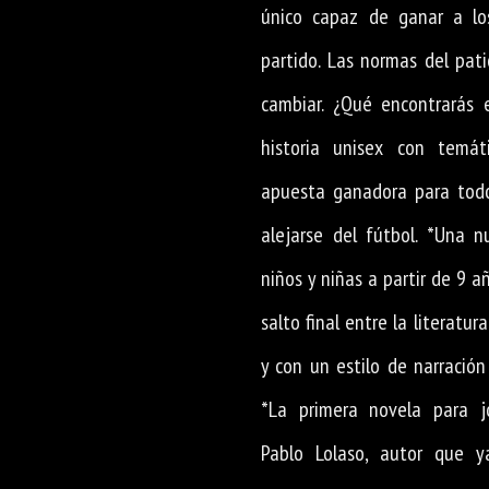
único capaz de ganar a lo
partido. Las normas del pat
cambiar. ¿Qué encontrarás 
historia unisex con temát
apuesta ganadora para todo
alejarse del fútbol. *Una n
niños y niñas a partir de 9 añ
salto final entre la literatura
y con un estilo de narración
*La primera novela para j
Pablo Lolaso, autor que 