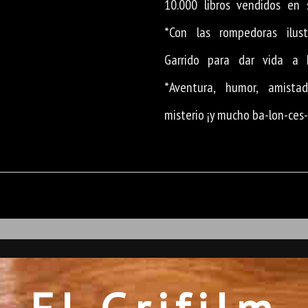
10.000 libros vendidos en s
*Con las rompedoras ilus
Garrido para dar vida a 
*Aventura, humor, amista
misterio ¡y mucho ba-lon-ces-