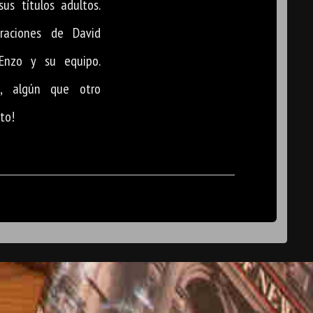
us títulos adultos.
traciones de David
Enzo y su equipo.
d, algún que otro
to!