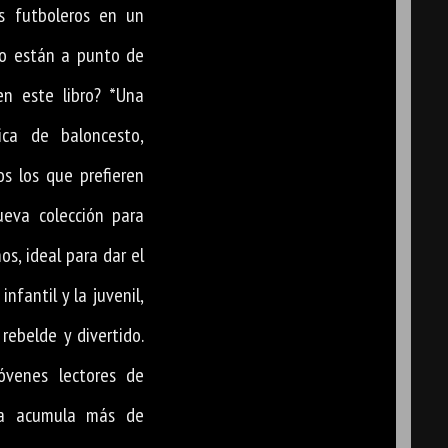
s futboleros en un
io están a punto de
en este libro? *Una
ica de baloncesto,
s los que prefieren
ueva colección para
os, ideal para dar el
 infantil y la juvenil,
 rebelde y divertido.
óvenes lectores de
ya acumula más de