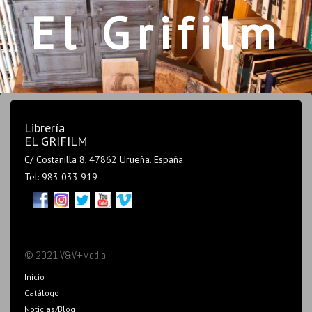
El Grifilm
Librería
EL GRIFILM
C/ Costanilla 8, 47862 Urueña. España
Tel: 983 033 919
© 2021 V&V+Media
Inicio
Catálogo
Noticias/Blog