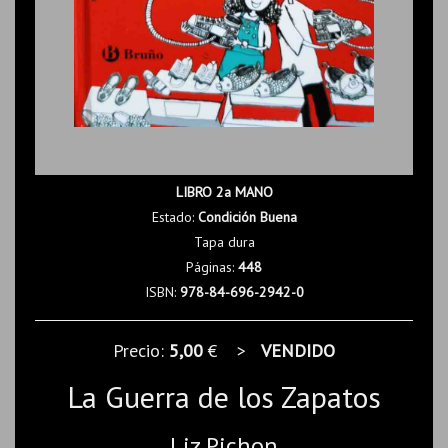
LIBRO 2a MANO
Estado:
Condición Buena
Tapa dura
Páginas:
448
ISBN:
978-84-696-2942-0
Precio:
5,00
€ >
VENDIDO
La Guerra de los Zapatos
Liz Pichon