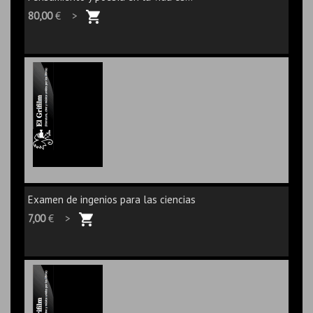
80,00
€ >
Examen de ingenios para las ciencias
7,00
€ >