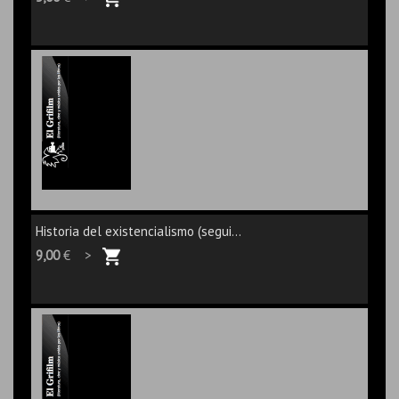
Historia del existencialismo (segui...
9,00
€ >