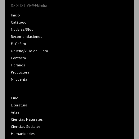
© 2021 V&V+Media
Inicio
Catálogo
Noticias/Blog
Recomendaciones
El Grifilm
Urueña/Villa del Libro
Contacto
Horarios
Productora
Mi cuenta
Cine
Literatura
Artes
Ciencias Naturales
Ciencias Sociales
Humanidades