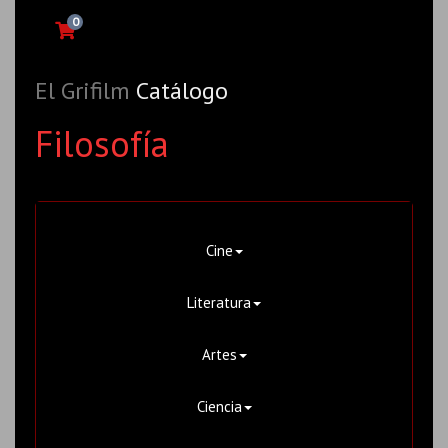
0
El Grifilm
Catálogo
Filosofía
Cine
Literatura
Artes
Ciencia