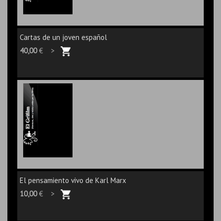
Cartas de un joven español
40,00
€ >
El pensamiento vivo de Karl Marx
10,00
€ >