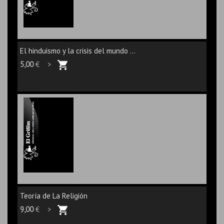
El hinduismo y la crisis del mundo ...
5,00
€ >
Teoría de La Religión
9,00
€ >