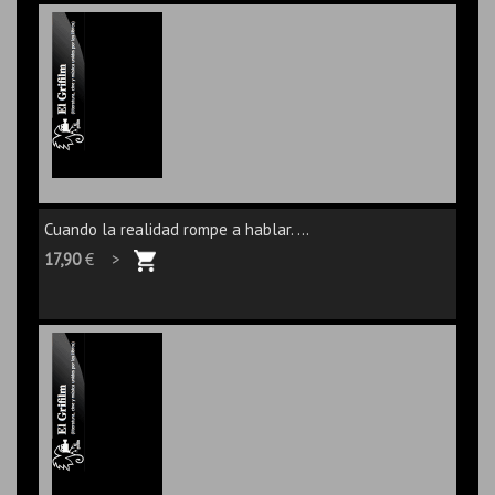
Cuando la realidad rompe a hablar. ...
17,90
€ >