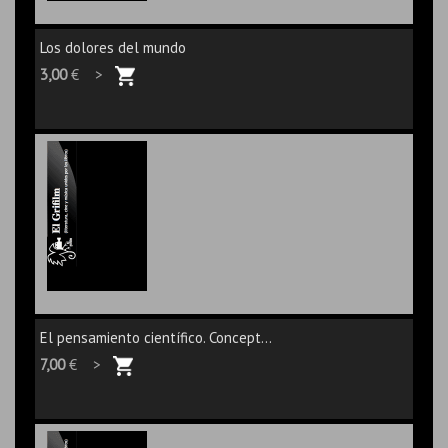
Los dolores del mundo
3,00
€ >
El pensamiento científico. Concept...
7,00
€ >