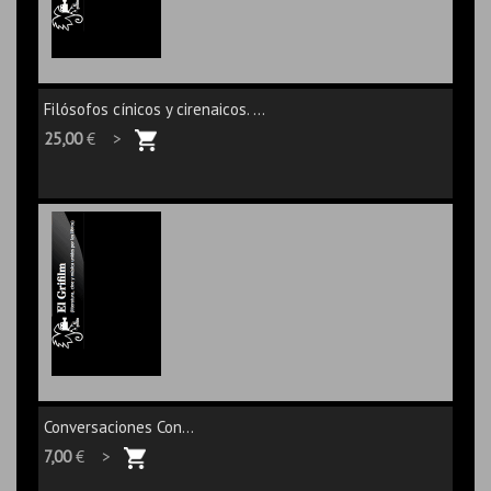
Filósofos cínicos y cirenaicos. ...
25,00
€ >
Conversaciones Con...
7,00
€ >