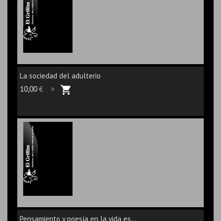
La sociedad del adulterio
10,00
€ >
Pensamiento y poesía en la vida es...