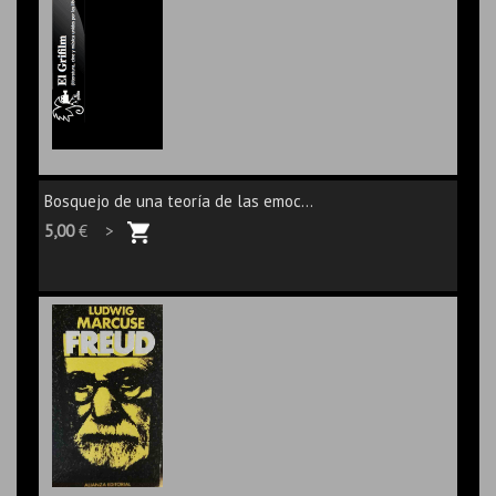
Bosquejo de una teoría de las emoc...
5,00
€ >