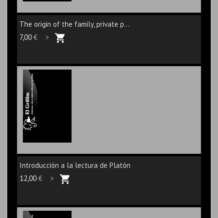
The origin of the family, private p...
7,00
€ >
Introducción a la lectura de Platón
12,00
€ >