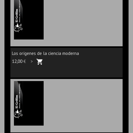
Los orígenes de la ciencia moderna
12,00
€ >