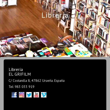
Librería
Librería
EL GRIFILM
C/ Costanilla 8, 47862 Urueña. España
Tel: 983 033 919