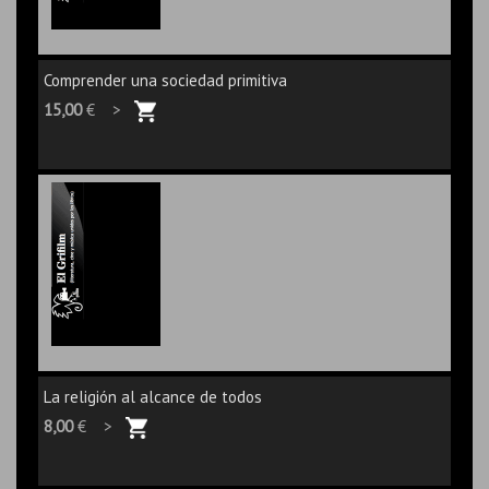
Comprender una sociedad primitiva
15,00
€ >
La religión al alcance de todos
8,00
€ >