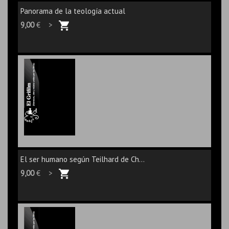
Panorama de la teología actual
9,00
€ >
El ser humano según Teilhard de Ch...
9,00
€ >