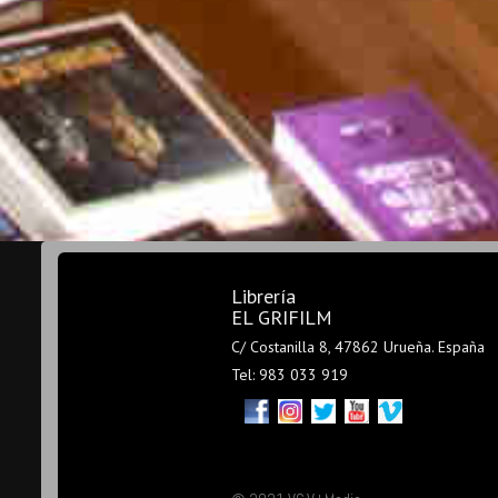
Librería
EL GRIFILM
C/ Costanilla 8, 47862 Urueña. España
Tel: 983 033 919