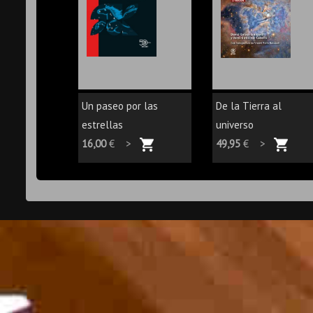
Un paseo por las
De la Tierra al
estrellas
universo
16,00
€ >
49,95
€ >