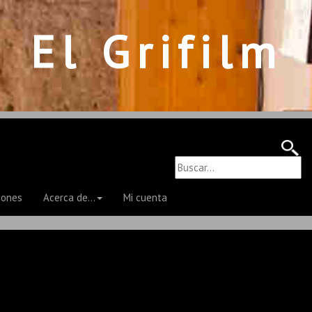
El Grifilm
iones
Acerca de...
Mi cuenta