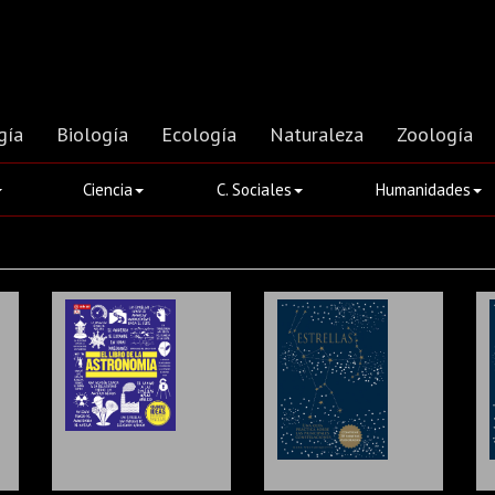
gía
Biología
Ecología
Naturaleza
Zoología
Ciencia
C. Sociales
Humanidades