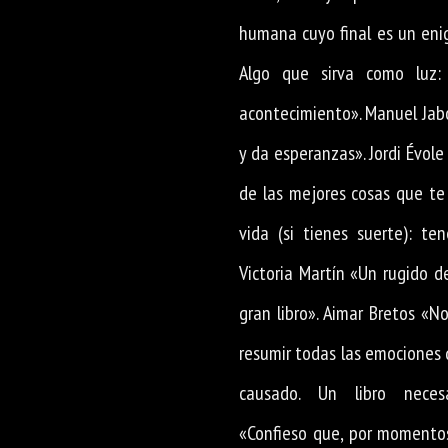
humana cuyo final es un eni
Algo que sirva como luz:
acontecimiento». Manuel Jab
y da esperanzas». Jordi Évol
de las mejores cosas que te
vida (si tienes suerte): te
Victoria Martín «Un rugido d
gran libro». Aimar Bretos «N
resumir todas las emociones 
causado. Un libro necesa
«Confieso que, por momento