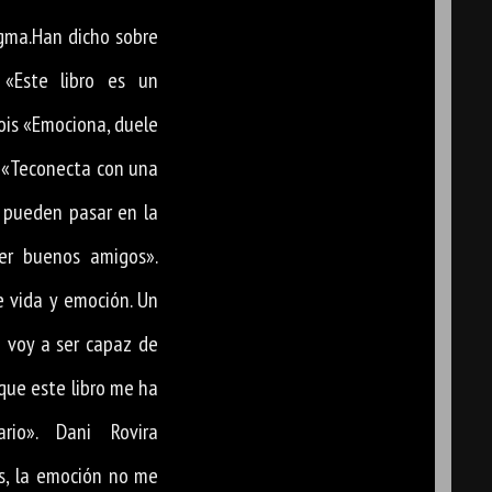
gma.Han dicho sobre
 «Este libro es un
ois «Emociona, duele
e «Teconecta con una
 pueden pasar en la
ner buenos amigos».
e vida y emoción. Un
o voy a ser capaz de
que este libro me ha
rio». Dani Rovira
s, la emoción no me