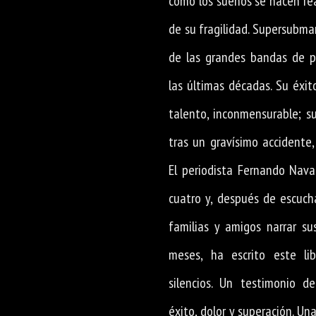
cómo los sueños se hacen re
de su fragilidad. Supersubma
de las grandes bandas de p
las últimas décadas. Su éxi
talento, inconmensurable; s
tras un gravísimo accidente,
El periodista Fernando Nava
cuatro y, después de escucha
familias y amigos narrar su
meses, ha escrito este lib
silencios. Un testimonio de
éxito, dolor y superación. Un