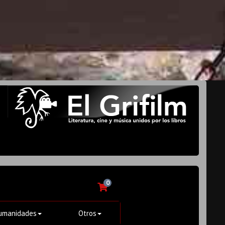
0
umanidades
Otros