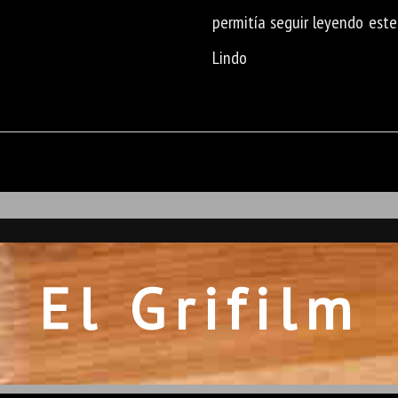
permitía seguir leyendo este 
Lindo
El Grifilm