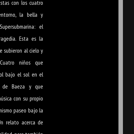
stas con los cuatro
ntorno, la bella y
Supersubmarina: el
agedia. Esta es la
e subieron al cielo y
 Cuatro niños que
l bajo el sol en el
n de Baeza y que
úsica con su propio
mismo paseo bajo la
n relato acerca de