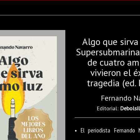
Algo que sirva
Supersubmarina: 
de cuatro am
vivieron el é
tragedia (ed. 
Fernando N
Editorial:
Debolsil
• El periodista Fernando N